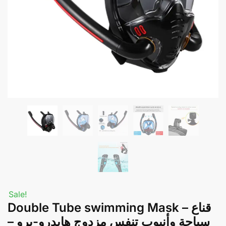
Sale!
Double Tube swimming Mask – قناع
سباحة وأنبوب تنفس مزدوج هايدرو-برو –