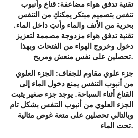
تقنية تدفق هواء مضاعفة: قناع وأنبوب
تنفس بتصميم مبتكر يمكنكِ من التنفس
بحرية من الأنف والماء وأنتِ داخل الماء.
تقنية تدفق هواء مزدوجة مصممة لتعزيز
دخول وخروج الهواء من الفتحات وبهذا
تحصلين على نفس منعش ومريح.
جزء علوي مقاوم للجفاف: الجزء العلوي
من أنبوب التنفس يمنع دخول الماء إلى
القناع أثناء السباحة. يوجد جزء صغير يثبت
الجزء العلوي من أنبوب التنفس بشكل تام
وبالتالي تحصلين على متعة غوص مثالية
تحت الماء.