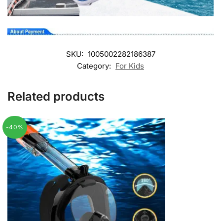
SKU:
1005002282186387
Category:
For Kids
Related products
-40%