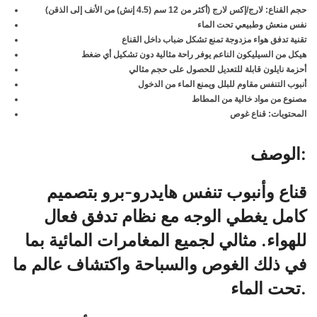
حجم القناع: لارج/إكس لارج (أكثر من 12 سم (4.5 إنش) من الأنف إلى الذقن)
نفس منعش وطبيعي تحت الماء
تقنية تدفق هواء مزدوجة تمنع تشكل ضباب داخل القناع
هيكل من السيليكون الناعم يوفر راحة مثالية دون تشكيل أي ضغط
أحزمة نايلون قابلة للتعديل للحصول على حجم مثالي
أنبوب التنفس مقاوم للبلل ويمنع الماء من الدخول
مصنوع من مواد خالية من المطاط
المحتويات: قناع غوص
الوصف:
قناع وأنبوب تنفس هايدرو-برو بتصميم
كامل يغطي الوجه مع نظام تدفق فعال
للهواء. مثالي لجميع المغامرات المائية بما
في ذلك الغوص والسباحة واكتشاف عالم ما
تحت الماء.