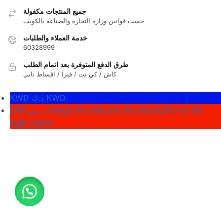
جميع المنتجات مكفولة
حسب قوانين وزارة التجارة والصناعة بالكويت
خدمة العملاء والطلبات
60328999
طرق الدفع المتوفرة بعد اتمام الطلب
كاش / كي نت / فيزا / اقساط تابي
KWD د.ك
KWD
SAR ر.س
change the rate and this description to the
right values