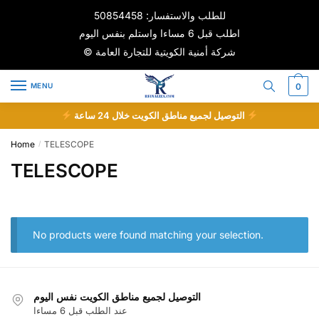
Skip
Skip
للطلب والاستفسار: 50854458
to
to
اطلب قبل 6 مساءا واستلم بنفس اليوم
navigation
content
© شركة أمنية الكويتية للتجارة العامة
MENU
0
التوصيل لجميع مناطق الكويت خلال 24 ساعة
Home
TELESCOPE
/
TELESCOPE
No products were found matching your selection.
التوصيل لجميع مناطق الكويت نفس اليوم
عند الطلب قبل 6 مساءا