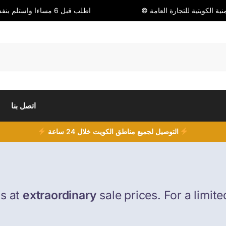
© ة الكويتية للتجارة العامة
اطلب قبل 6 مساءا واستلم بنفس اليوم
اتصل بنا
التوصيل لجميع مناطق الكويت خلال 24 ساعة
ms at
extraordinary
sale prices. For a limite