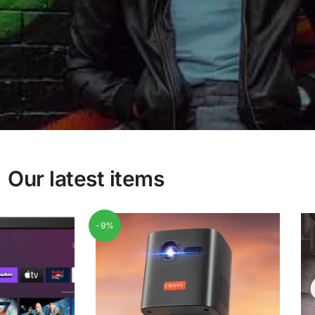
Our latest items
-9%