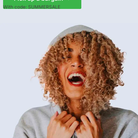
With code: SUMMERSALE