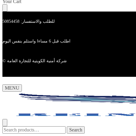
Skip
Skip
Your Cart
to
to
navigation
content
للطلب والاستفسار: 50854458
اطلب قبل 6 مساءا واستلم بنفس اليوم
© شركة أمنية الكويتية للتجارة العامة
MENU
Search
Search
for: