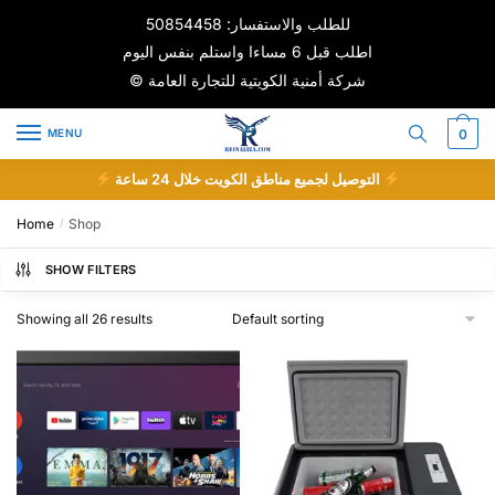
Skip
Skip
للطلب والاستفسار: 50854458
to
to
اطلب قبل 6 مساءا واستلم بنفس اليوم
navigation
content
© شركة أمنية الكويتية للتجارة العامة
MENU
0
التوصيل لجميع مناطق الكويت خلال 24 ساعة
Home
Shop
/
SHOW FILTERS
Showing all 26 results