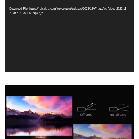
Player
Download File: https://reinaliza.com/wp-content/uploads/2023/12/WhatsApp-Video-2023-11-
23-at-6.28.37-PM.mp4?_=2