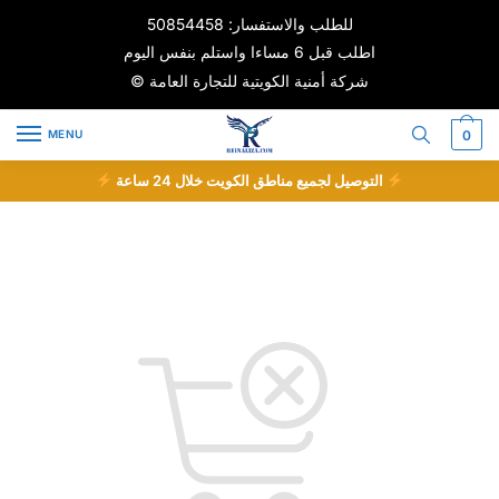
Skip
Skip
للطلب والاستفسار: 50854458
to
to
اطلب قبل 6 مساءا واستلم بنفس اليوم
navigation
content
© شركة أمنية الكويتية للتجارة العامة
MENU
0
التوصيل لجميع مناطق الكويت خلال 24 ساعة