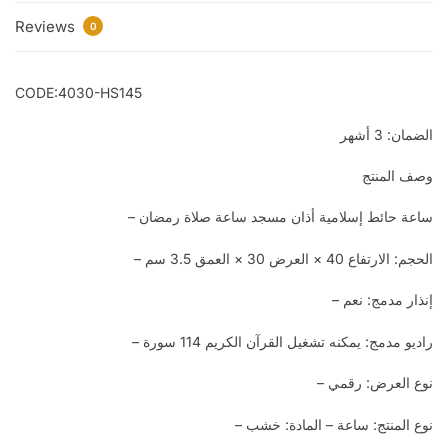
Reviews
0
CODE:4030-HS145
الضمان: 3 أشهر
وصف المنتج
ساعة حائط إسلامية أذان مسجد ساعة صلاة رمضان –
الحجم: الارتفاع 40 × العرض 30 × العمق 3.5 سم –
إنذار مدمج: نعم –
راديو مدمج: يمكنه تشغيل القرآن الكريم 114 سورة –
نوع العرض: رقمي –
نوع المنتج: ساعة – المادة: خشب –