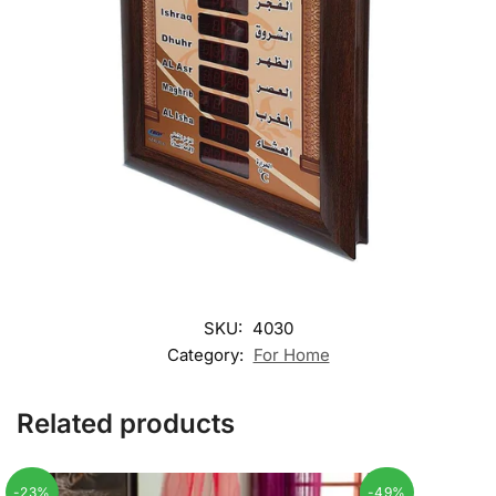
SKU:
4030
Category:
For Home
Related products
-23%
-49%