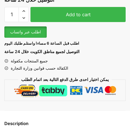
4030
Add to cart
|
Islamic
Azan
اطلب عبر واتساب
Wall
اطلب قبل الساعة 6 مساءا واستلم طلبك اليوم
Clock
Mosque
التوصيل لجميع مناطق الكويت خلال 24 ساعة
Prayer
جميع المنتجات مكفولة
Clock
الكفالة حسب قوانين وزارة التجارة
-
ساعة
يمكن اختيار احدى طرق الدفع التالية بعد اتمام الطلب
حائط
إسلامية
أذان
مسجد
ساعة
صلاة
Description
quantity