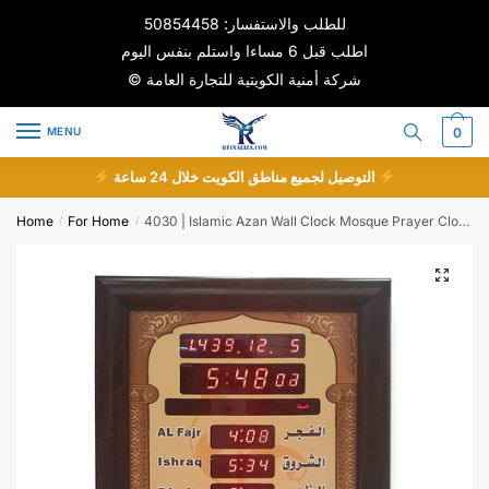
Skip
Skip
للطلب والاستفسار: 50854458
to
to
اطلب قبل 6 مساءا واستلم بنفس اليوم
navigation
content
© شركة أمنية الكويتية للتجارة العامة
MENU
0
التوصيل لجميع مناطق الكويت خلال 24 ساعة
Home
For Home
/
/